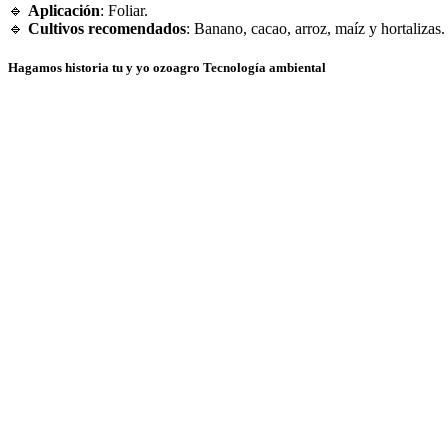
🔹
Aplicación
: Foliar.
🔹
Cultivos recomendados
: Banano, cacao, arroz, maíz y hortalizas​.
Hagamos historia tu y yo ozoagro Tecnología ambiental